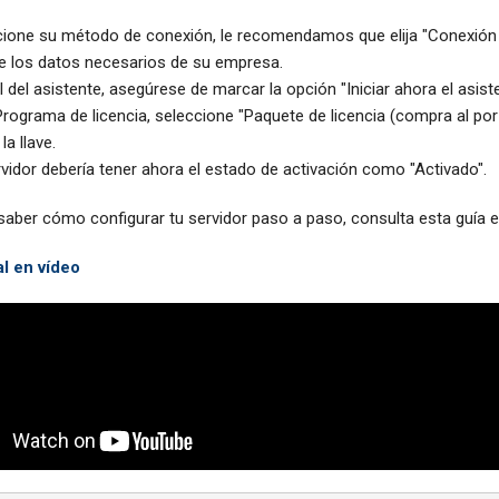
cione su método de conexión, le recomendamos que elija "Conexión
e los datos necesarios de su empresa.
al del asistente, asegúrese de marcar la opción "Iniciar ahora el asist
Programa de licencia, seleccione "Paquete de licencia (compra al por
la llave.
vidor debería tener ahora el estado de activación como "Activado".
 saber cómo configurar tu servidor paso a paso, consulta esta guía e
al en vídeo