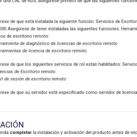
ar una CAL de RDS, asegúrese primero de que las siguientes funcione
ese de que está instalada la siguiente función: Servicios de Escrito
00 Asegúrese de tener instaladas las siguientes funciones: Herrami
ios de escritorio remoto:
ramienta de diagnóstico de licencias de escritorio remoto
ramientas de licencia de escritorio remoto
ese de que los siguientes servicios de rol están habilitados: Servic
encias de Escritorio remoto
t de sesión de escritorio remoto
ese de que su servidor está especificado como servidor de licencia
VACIÓN
enda
completar
la instalación y activación del producto antes de in