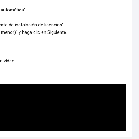
 automática".
ente de instalación de licencias".
 menor)" y haga clic en Siguiente.
n vídeo:
Português