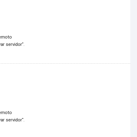
remoto
ar servidor".
remoto
ar servidor".