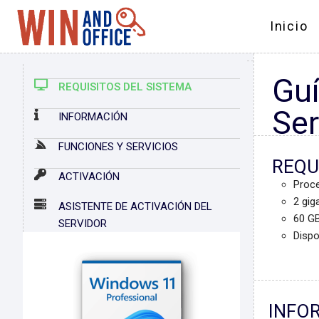
Inicio
Guí
REQUISITOS DEL SISTEMA
Se
INFORMACIÓN
FUNCIONES Y SERVICIOS
REQU
ACTIVACIÓN
Proce
2 gig
ASISTENTE DE ACTIVACIÓN DEL
60 GB
SERVIDOR
Dispo
INFO