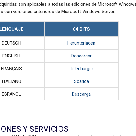
quiridas son aplicables a todas las ediciones de Microsoft Windows 
s con versiones anteriores de Microsoft Windows Server.
LENGUAJE
64 BITS
DEUTSCH
Herunterladen
ENGLISH
Descargar
FRANÇAIS
Télécharger
ITALIANO
Scarica
ESPAÑOL
Descarga
ONES Y SERVICIOS