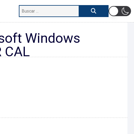
osoft Windows
R CAL