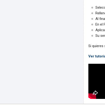
Selec
Rellen
Al fin
En el 
Aplica 
Su ser
Si quieres
Ver tutori