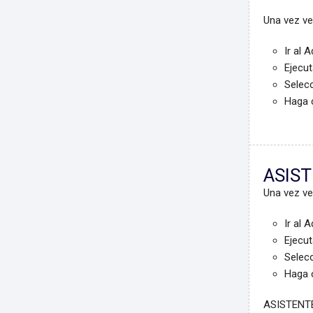
Una vez ve
Ir al 
Ejecu
Selecc
Haga c
ASIST
Una vez ve
Ir al 
Ejecu
Selecc
Haga c
ASISTENT