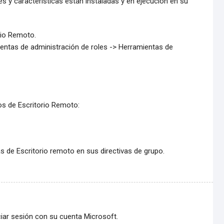
s y características están instaladas y en ejecución en su
rio Remoto.
entas de administración de roles -> Herramientas de
ios de Escritorio Remoto:
s de Escritorio remoto en sus directivas de grupo.
iciar sesión con su cuenta Microsoft.