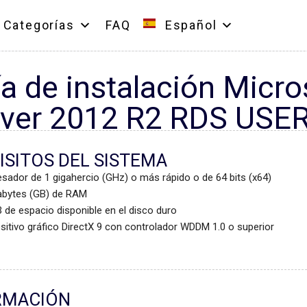
Categorías
FAQ
Español
a de instalación Micr
rver 2012 R2 RDS USE
ISITOS DEL SISTEMA
sador de 1 gigahercio (GHz) o más rápido o de 64 bits (x64)
abytes (GB) de RAM
 de espacio disponible en el disco duro
sitivo gráfico DirectX 9 con controlador WDDM 1.0 o superior
RMACIÓN