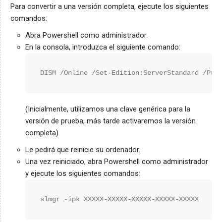
Para convertir a una versión completa, ejecute los siguientes
comandos:
Abra Powershell como administrador.
En la consola, introduzca el siguiente comando:
DISM /Online /Set-Edition:ServerStandard /Pro
(Inicialmente, utilizamos una clave genérica para la
versión de prueba, más tarde activaremos la versión
completa)
Le pedirá que reinicie su ordenador.
Una vez reiniciado, abra Powershell como administrador
y ejecute los siguientes comandos:
slmgr -ipk XXXXX-XXXXX-XXXXX-XXXXX-XXXXX