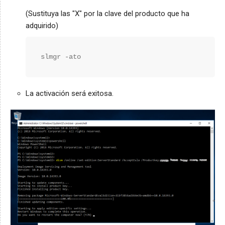
(Sustituya las "X" por la clave del producto que ha
adquirido)
slmgr -ato
La activación será exitosa.