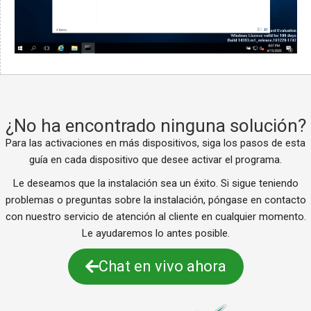
Português
Ελληνικά
¿No ha encontrado ninguna solución?
Dansk
Para las activaciones en más dispositivos, siga los pasos de esta
guía en cada dispositivo que desee activar el programa.
Svenska
Le deseamos que la instalación sea un éxito. Si sigue teniendo
Norsk bokmål
problemas o preguntas sobre la instalación, póngase en contacto
Suomi
con nuestro servicio de atención al cliente en cualquier momento.
Nederlands
Le ayudaremos lo antes posible.
Français
Chat en vivo ahora
Italiano
Deutsch