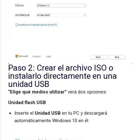
Paso 2: Crear el archivo ISO o
instalarlo directamente en una
unidad USB
“Elige qué medios utilizar”
verá dos opciones:
Unidad flash USB
Inserte el
Unidad USB
en tu PC y descargará
automáticamente Windows 10 en él.