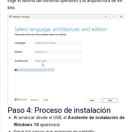
Elige el idioma del sistema operativo y la arquitectura de 64
bits.
Paso 4: Proceso de instalación
Al arrancar desde el USB, el
Asistente de instalación de
Windows 10
aparecerá.
Sigue los pasos que aparecen en pantalla: