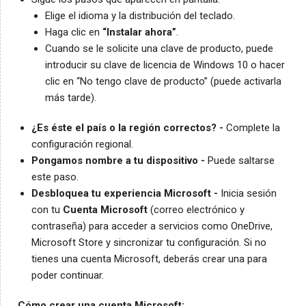
Elige el idioma y la distribución del teclado.
Haga clic en
“Instalar ahora”
.
Cuando se le solicite una clave de producto, puede
introducir su clave de licencia de Windows 10 o hacer
clic en “No tengo clave de producto” (puede activarla
más tarde).
¿Es éste el país o la región correctos? -
Complete la
configuración regional.
Pongamos nombre a tu dispositivo -
Puede saltarse
este paso.
Desbloquea tu experiencia Microsoft -
Inicia sesión
con tu
Cuenta Microsoft
(correo electrónico y
contraseña) para acceder a servicios como OneDrive,
Microsoft Store y sincronizar tu configuración. Si no
tienes una cuenta Microsoft, deberás crear una para
poder continuar.
Cómo crear una cuenta Microsoft: