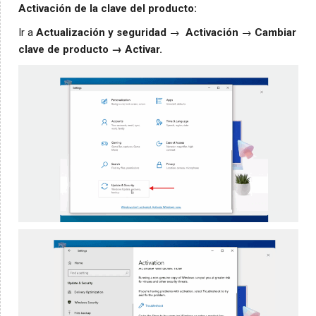
Activación de la clave del producto:
Ir a
Actualización y seguridad
→
Activación
→
Cambiar
clave de producto → Activar.
Português
Ελληνικά
Dansk