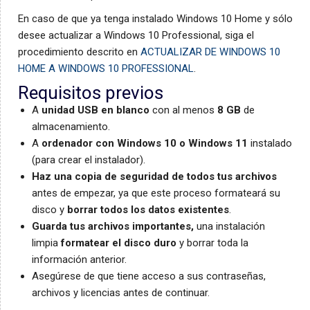
En caso de que ya tenga instalado Windows 10 Home y sólo
desee actualizar a Windows 10 Professional, siga el
procedimiento descrito en
ACTUALIZAR DE WINDOWS 10
HOME A WINDOWS 10 PROFESSIONAL
.
Requisitos previos
A
unidad USB en blanco
con al menos
8 GB
de
almacenamiento.
A
ordenador con Windows 10 o Windows 11
instalado
(para crear el instalador).
Haz una copia de seguridad de todos tus archivos
antes de empezar, ya que este proceso formateará su
disco y
borrar todos los datos existentes
.
Guarda tus archivos importantes,
una instalación
limpia
formatear el disco duro
y borrar toda la
información anterior.
Asegúrese de que tiene acceso a sus contraseñas,
archivos y licencias antes de continuar.