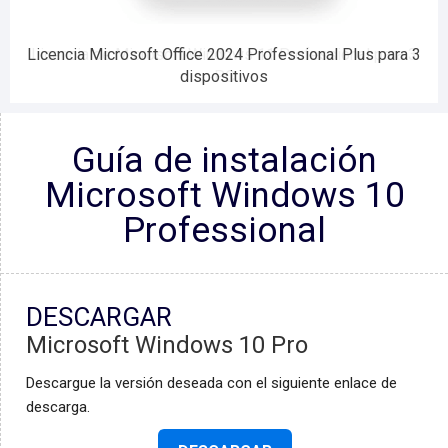
Licencia Microsoft Office 2024 Professional Plus para 3
Licencia de Microsoft Windows 11 Professional para 3
dispositivos
PC
Guía de instalación
Microsoft Windows 10
Professional
DESCARGAR
Microsoft Windows 10 Pro
Descargue la versión deseada con el siguiente enlace de
descarga.