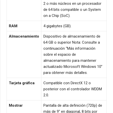
2 o más núcleos en un procesador
de 64 bits compatible o un System
on a Chip (SoC).
RAM
4 gigabytes (GB).
Almacenamiento
Dispositivo de almacenamiento de
64 GB o superior Nota: Consulte a
continuación “Más información
sobre el espacio de
almacenamiento para mantener
actualizado Microsoft Windows 10”
para obtener más detalles.
Tarjeta gráfica
Compatible con DirectX 12 o
posterior con el controlador WDDM
2.0.
Mostrar
Pantalla de alta definición (720p) de
más de 9" en diagonal, 8 bits por