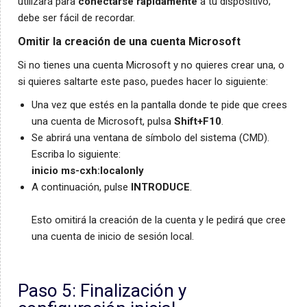
utilizará para
conectarse rápidamente
a tu dispositivo;
debe ser fácil de recordar.
Omitir la creación de una cuenta Microsoft
Si no tienes una cuenta Microsoft y no quieres crear una, o
si quieres saltarte este paso, puedes hacer lo siguiente:
Una vez que estés en la pantalla donde te pide que crees
una cuenta de Microsoft, pulsa
Shift+F10
.
Se abrirá una ventana de símbolo del sistema (CMD).
Escriba lo siguiente:
inicio ms-cxh:localonly
A continuación, pulse
INTRODUCE
.
Esto omitirá la creación de la cuenta y le pedirá que cree
una cuenta de inicio de sesión local.
Paso 5: Finalización y