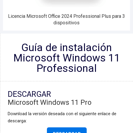
VÍDEO
Licencia Microsoft Office 2024 Professional Plus para 3
Licencia de Microsoft Windows 11 Professional para 3
NOTA
dispositivos
PC
Guía de instalación
Microsoft Windows 11
Professional
DESCARGAR
Microsoft Windows 11 Pro
Download la versión deseada con el siguiente enlace de
descarga: