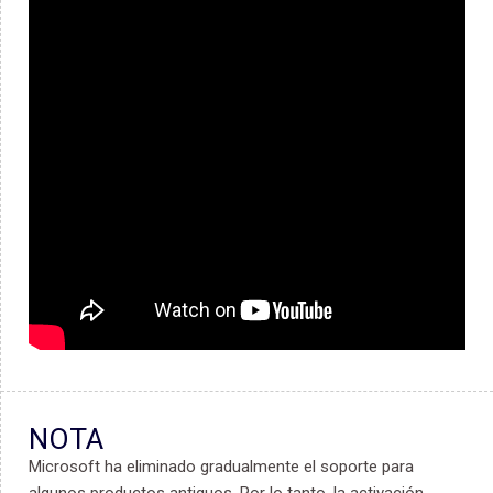
Português
NOTA
Ελληνικά
Microsoft ha eliminado gradualmente el soporte para
Dansk