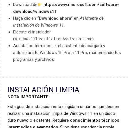
Download de
https://www.microsoft.com/software-
download/windows11
Haga clic en
“Download ahora”
en
Asistente de
instalación de Windows 11
.
Ejecute el instalador
(
).
Windows11InstallationAssistant.exe
Acepta los términos → el asistente descargará y
actualizará tu Windows 10 Pro a 11 Pro, manteniendo tus
programas y archivos.
INSTALACIÓN LIMPIA
NOTA IMPORTANTE:
Esta guía de instalación está dirigida a usuarios que deseen
realizar una instalación limpia de Windows 11 en un disco
duro nuevo o existente. Requiere
conocimientos técnicos
intermedios o avanzados
.
Si no tiene experiencia previa