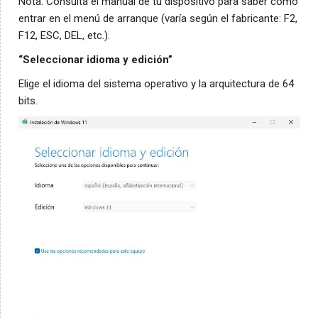
Nota: Consulta el manual de tu dispositivo para saber cómo
entrar en el menú de arranque (varía según el fabricante: F2,
F12, ESC, DEL, etc.).
“Seleccionar idioma y edición”
Elige el idioma del sistema operativo y la arquitectura de 64
bits.