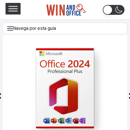
Navega por esta guía
DESCARGAR
REQUISITOS DEL SISTEMA
LICENCIA Y ACTIVACIÓN
ACTUALIZACIÓN DE WINDOWS 11 HOME A WINDOWS
11 PRO
ACTUALIZACIÓN DE WINDOWS 10 PRO A WINDOWS 11
PRO
INSTALACIÓN LIMPIA
DESCARGAS EN OTROS IDIOMAS