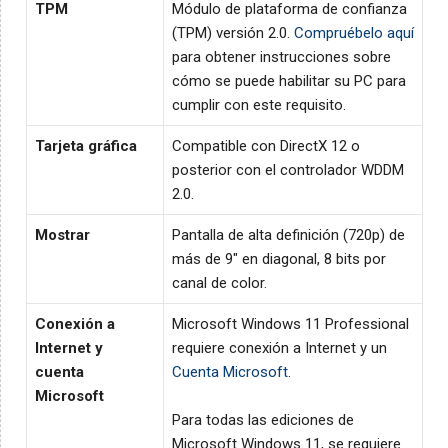
TPM
Módulo de plataforma de confianza
(TPM) versión 2.0.
Compruébelo aquí
para obtener instrucciones sobre
cómo se puede habilitar su PC para
cumplir con este requisito.
Tarjeta gráfica
Compatible con DirectX 12 o
posterior con el controlador WDDM
2.0.
Mostrar
Pantalla de alta definición (720p) de
más de 9" en diagonal, 8 bits por
canal de color.
Conexión a
Microsoft Windows 11 Professional
Internet y
requiere conexión a Internet y un
cuenta
Cuenta Microsoft
.
Microsoft
Para todas las ediciones de
Microsoft Windows 11, se requiere