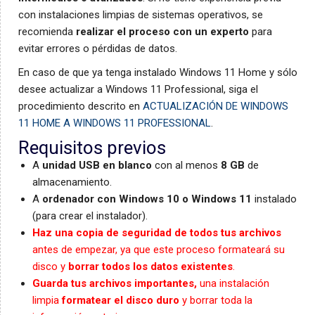
con instalaciones limpias de sistemas operativos, se
recomienda
realizar el proceso con un experto
para
evitar errores o pérdidas de datos.
En caso de que ya tenga instalado Windows 11 Home y sólo
desee actualizar a Windows 11 Professional, siga el
procedimiento descrito en
ACTUALIZACIÓN DE WINDOWS
11 HOME A WINDOWS 11 PROFESSIONAL
.
Requisitos previos
A
unidad USB en blanco
con al menos
8 GB
de
almacenamiento.
A
ordenador con Windows 10 o Windows 11
instalado
(para crear el instalador).
Haz una copia de seguridad de todos tus archivos
antes de empezar, ya que este proceso formateará su
disco y
borrar todos los datos existentes
.
Guarda tus archivos importantes,
una instalación
limpia
formatear el disco duro
y borrar toda la