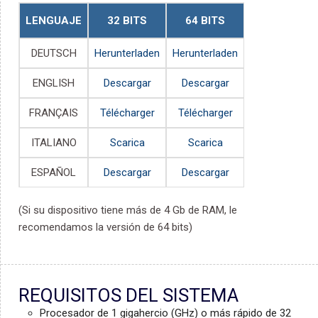
LENGUAJE
32 BITS
64 BITS
DEUTSCH
Herunterladen
Herunterladen
ENGLISH
Descargar
Descargar
FRANÇAIS
Télécharger
Télécharger
ITALIANO
Scarica
Scarica
ESPAÑOL
Descargar
Descargar
(Si su dispositivo tiene más de 4 Gb de RAM, le
recomendamos la versión de 64 bits)
REQUISITOS DEL SISTEMA
Procesador de 1 gigahercio (GHz) o más rápido de 32